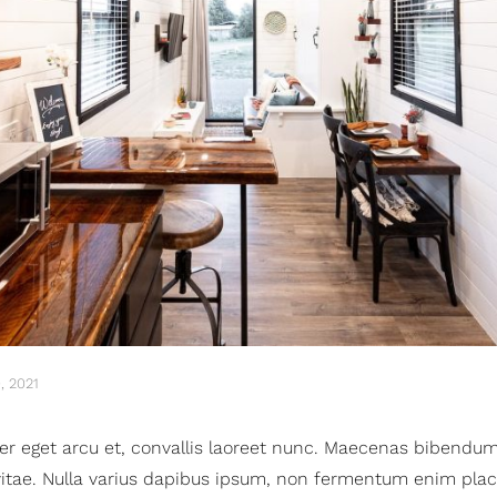
0, 2021
r eget arcu et, convallis laoreet nunc. Maecenas bibendum 
vitae. Nulla varius dapibus ipsum, non fermentum enim plac