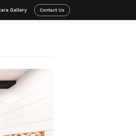
ara Gallery
Contact Us