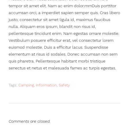
tempor sit amet elit. Nam ac enim dolor.rnrnDuis porttitor
accumsan orci, a imperdiet sapien semper quis. Cras libero
justo, consectetur sit amet ligula id, maximus faucibus
nulla. Aliquam eros ipsum, blandit non risus id,
pellentesque tincidunt enim. Nam egestas ornare molestie.
Vestibulum posuere efficitur erat, vel consectetur lorem
euismod molestie. Duis a efficitur lacus. Suspendisse
elementum at risus id sodales. Donec accumsan non sem
quis pharetra. Pellentesque habitant morbi tristique
senectus et netus et malesuada fames ac turpis egestas.
Tags:
Camping
,
Information
,
Safety
Comments are closed.